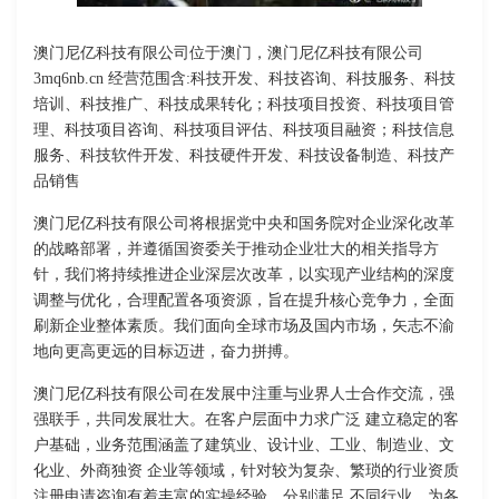
澳门尼亿科技有限公司位于澳门，澳门尼亿科技有限公司
3mq6nb.cn 经营范围含:科技开发、科技咨询、科技服务、科技
培训、科技推广、科技成果转化；科技项目投资、科技项目管
理、科技项目咨询、科技项目评估、科技项目融资；科技信息
服务、科技软件开发、科技硬件开发、科技设备制造、科技产
品销售
澳门尼亿科技有限公司将根据党中央和国务院对企业深化改革
的战略部署，并遵循国资委关于推动企业壮大的相关指导方
针，我们将持续推进企业深层次改革，以实现产业结构的深度
调整与优化，合理配置各项资源，旨在提升核心竞争力，全面
刷新企业整体素质。我们面向全球市场及国内市场，矢志不渝
地向更高更远的目标迈进，奋力拼搏。
澳门尼亿科技有限公司在发展中注重与业界人士合作交流，强
强联手，共同发展壮大。在客户层面中力求广泛 建立稳定的客
户基础，业务范围涵盖了建筑业、设计业、工业、制造业、文
化业、外商独资 企业等领域，针对较为复杂、繁琐的行业资质
注册申请咨询有着丰富的实操经验，分别满足 不同行业，为各